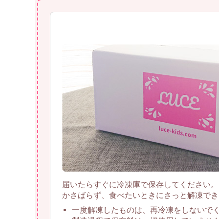
届いたらすぐに冷凍庫で保存してください。
かさばらず、食べたいときにさっと解凍でき
一度解凍したものは、再冷凍をしないで