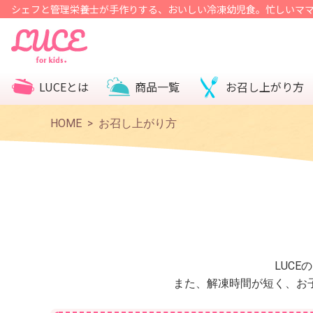
シェフと管理栄養士が手作りする、おいしい冷凍幼児食。忙しいマ
LUCEとは
商品一覧
お召し上がり方
HOME
お召し上がり方
LUC
また、解凍時間が短く、お