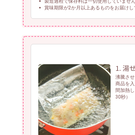
製造過程で保存料は一切使用していませ
賞味期限が2か月以上あるものをお届けし
1. 
沸騰させ
商品を入
間加熱し
30秒）