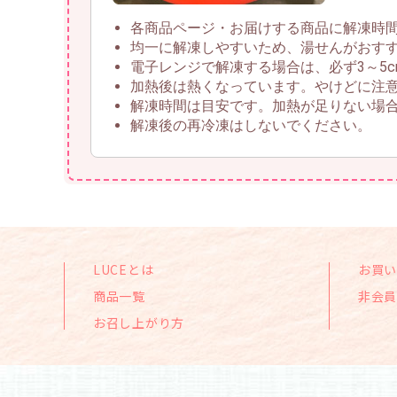
各商品ページ・お届けする商品に解凍時
均一に解凍しやすいため、湯せんがおす
電子レンジで解凍する場合は、必ず3～5
加熱後は熱くなっています。やけどに注
解凍時間は目安です。加熱が足りない場
解凍後の再冷凍はしないでください。
LUCEとは
お買
商品一覧
非会
お召し上がり方