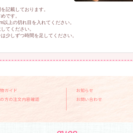
間を記載しております。
すめです。
cm以上の切れ目を入れてください。
意してください。
合は少しずつ時間を足してください。
い物ガイド
お知らせ
員の方の注文内容確認
お問い合わせ