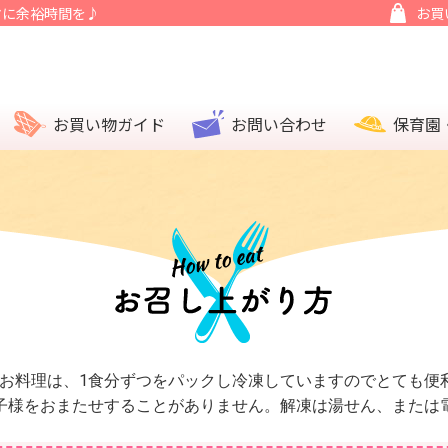
マに余裕時間を♪
お買
お買い物ガイド
お問い合わせ
保育園
Eのお料理は、1食分ずつをパックし冷凍していますのでとても便
子様をおまたせすることがありません。解凍は湯せん、または