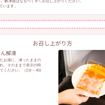
ん。解凍後はなるべく早くお召し上がりください。
ています。
お召し上がり方
湯せん解凍
たお湯に、凍ったままの
れ、そのままで表示の時
てください。（2分～4分