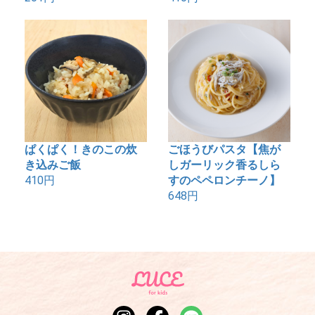
ぱくぱく！きのこの炊
ごほうびパスタ【焦が
き込みご飯
しガーリック香るしら
410円
すのペペロンチーノ】
648円