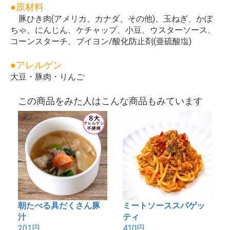
●原材料
豚ひき肉(アメリカ、カナダ、その他)、玉ねぎ、かぼ
ちゃ、にんじん、ケチャップ、小豆、ウスターソース、
コーンスターチ、ブイヨン/酸化防止剤(亜硫酸塩)
●アレルゲン
大豆・豚肉・りんご
この商品をみた人はこんな商品もみています
朝たべる具だくさん豚
ミートソーススパゲッ
汁
ティ
201円
410円