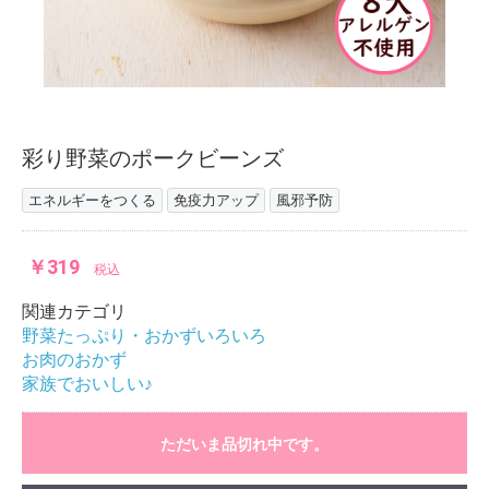
彩り野菜のポークビーンズ
エネルギーをつくる
免疫力アップ
風邪予防
￥319
税込
関連カテゴリ
野菜たっぷり・おかずいろいろ
お肉のおかず
家族でおいしい♪
ただいま品切れ中です。