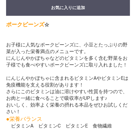
お気に入りに追加
ポークビーンズ
☆
お子様に人気なポークビーンズに、小豆とたっぷりの野
菜が入った栄養満点のメニューです。
にんじんやかぼちゃなどのビタミンを多く含む野菜をお
子様でも食べやすいポークビーンズに取り入れました！
にんじんやかぼちゃに含まれるビタミンAやビタミンEは
免疫機能を支える役割があります！
さらにこのビタミンは油に溶けやすい性質を持つので、
お肉と一緒に食べることで吸収率がUPします♪
おいしく、効率よく栄養の摂れる本品をぜひお試しくだ
さい！
●栄養バランス
ビタミンA ビタミンC ビタミンE 食物繊維